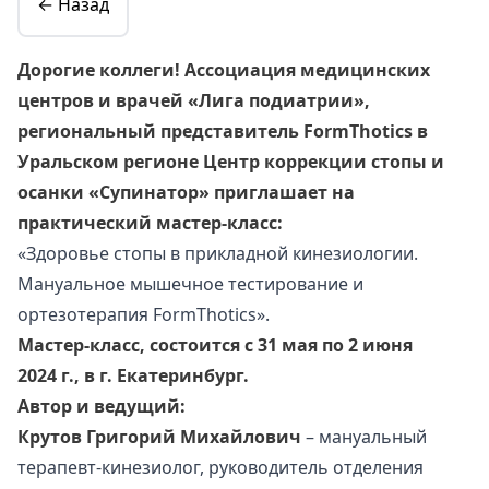
← Назад
Дорогие коллеги!
Ассоциация медицинских
центров и врачей «Лига подиатрии»,
региональный представитель FormThotics в
Уральском регионе Центр коррекции стопы и
осанки «Супинатор» приглашает на
практический мастер-класс:
«Здоровье стопы в прикладной кинезиологии.
Мануальное мышечное тестирование и
ортезотерапия FormThotics».
Мастер-класс, состоится c 31 мая по 2 июня
2024 г., в г. Екатеринбург.
Автор и ведущий:
Крутов Григорий Михайлович
– мануальный
терапевт-кинезиолог, руководитель отделения